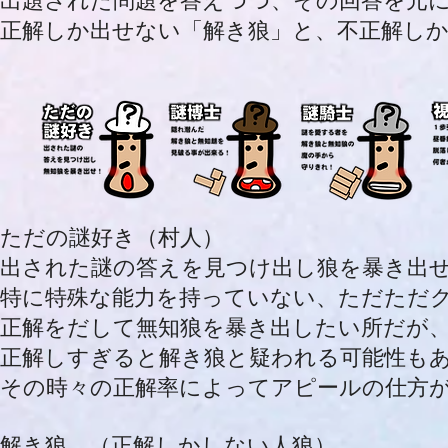
出題された問題を答えつつ、その回答を元
正解しか出せない「解き狼」と、不正解し
ただの謎好き（村人）
出された謎の答えを見つけ出し狼を暴き出
特に特殊な能力を持っていない、ただただ
正解をだして無知狼を暴き出したい所だが
正解しすぎると解き狼と疑われる可能性も
その時々の正解率によってアピールの仕方
解き狼 （正解しかしない人狼）