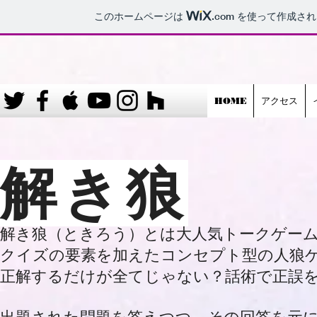
このホームページは
.com
を使って作成され
HOME
アクセス
​解き狼
解き狼（ときろう）とは大人気トークゲー
クイズの要素を加えたコンセプト型の人狼
正解するだけが全てじゃない？話術で正誤